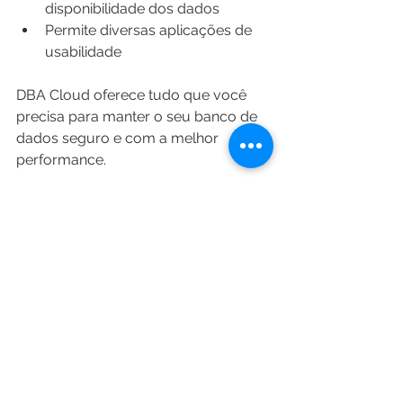
disponibilidade dos dados
Permite diversas aplicações de 
usabilidade
DBA Cloud oferece tudo que você 
precisa para manter o seu banco de 
dados seguro e com a melhor 
performance.
Quer saber mais? Entre em contato 
com nossa equipe e faça essa 
jornada com quem realmente 
entende do assunto!