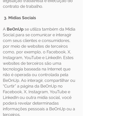
legislação trabalhista e execução do
contrato de trabalho.
3. Mídias Sociais
A
BeOnUp
se utiliza também da Mídia
Social para se comunicar e interagir
com seus clientes e consumidores,
por meio de websites de terceiros
como, por exemplo, o Facebook, X,
Instagram, YouTube e LinkedIn. Estes
websites de terceiros são uma
tecnologia baseada na Internet que
não é operada ou controlada pela
BeOnUp. Ao interagir, compartilhar ou
“Curtir” a página da BeOnUp no
Facebook, X, Instagram, YouTube e
LinkedIn ou outra mídia social, você
poderá revelar determinadas
informações pessoais a BeOnUp ou a
terceiros.