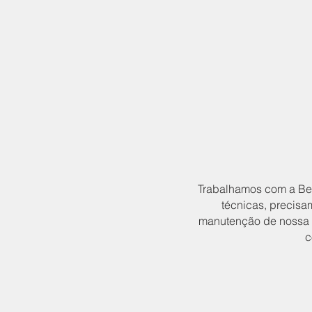
Trabalhamos com a Beo
técnicas, precisam
manutenção de nossa in
c