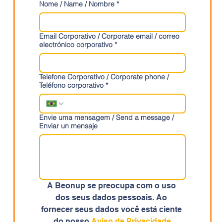
Nome / Name / Nombre
*
Email Corporativo / Corporate email / correo
electrónico corporativo
*
Telefone Corporativo / Corporate phone /
Teléfono corporativo
*
Envie uma mensagem / Send a message /
Enviar un mensaje
A Beonup se preocupa com o uso 
dos seus dados pessoais. Ao 
fornecer seus dados você está ciente 
do nosso 
Aviso de Privacidade