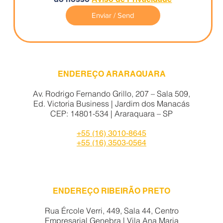
Enviar / Send
ENDEREÇO ARARAQUARA
Av. Rodrigo Fernando Grillo, 207 – Sala 509​,
Ed. Victoria Business |
Jardim dos Manacás
CEP: 14801-534
|
Araraquara – SP
+55 (16) 3010-8645
+55 (16) 3503-0564
ENDEREÇO RIBEIRÃO PRETO
Rua Ércole Verri, 449, Sala 44, Centro
Empresarial Genebra | Vila Ana Maria​