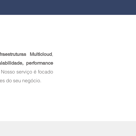
,
aestruturas Multicloud
labilidade, performance
 Nosso serviço é focado
des do seu negócio.