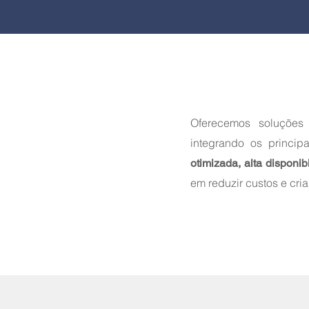
Oferecemos soluçõe
integrando os princip
otimizada, alta disponi
em reduzir custos e cri