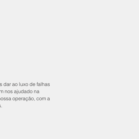
 dar ao luxo de falhas
têm nos ajudado na
 nossa operação, com a
.