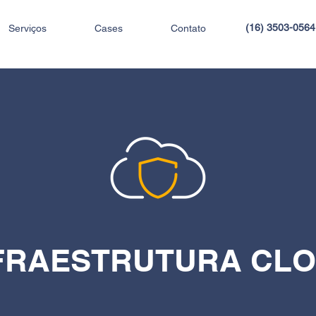
(16) 3503-056
Serviços
Cases
Contato
FRAESTRUTURA CL