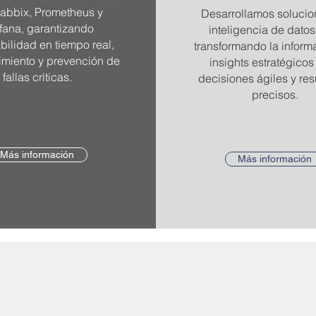
abbix, Prometheus y
Desarrollamos soluci
fana, garantizando
inteligencia de datos
bilidad en tiempo real,
transformando la inform
dimiento y prevención de
insights estratégicos
fallas críticas.
decisiones ágiles y re
precisos.
Más información
Más información