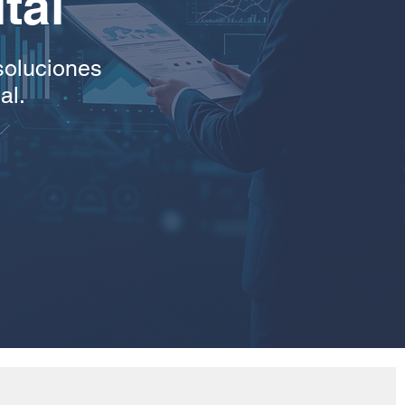
tal
soluciones
al.