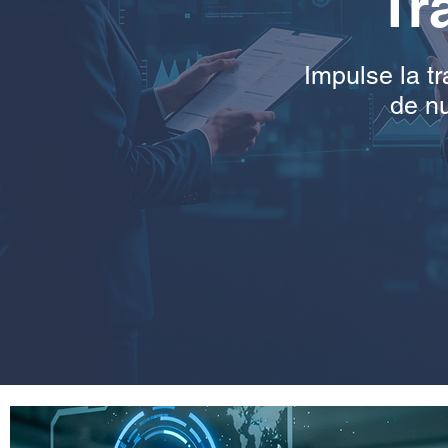
Tr
Impulse la t
de nu