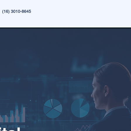
4
(16) 3010-8645