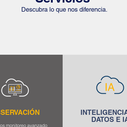
Descubra lo que nos diferencia.
SERVACIÓN
INTELIGENCI
DATOS E I
os monitoreo avanzado