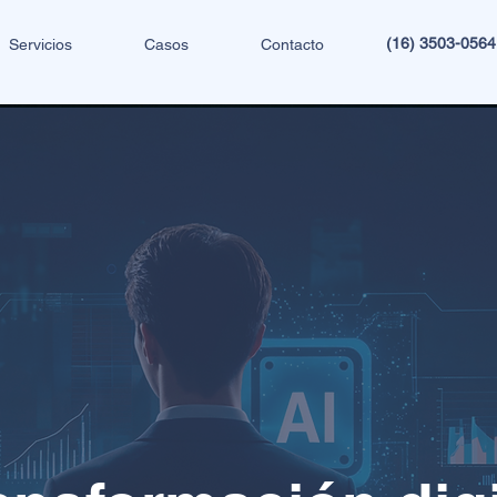
(16) 3503-056
Servicios
Casos
Contacto