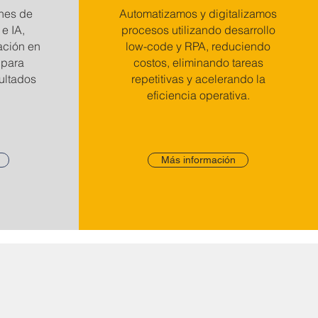
ones de
Automatizamos y digitalizamos
 e IA,
procesos utilizando desarrollo
ación en
low-code y RPA, reduciendo
 para
costos, eliminando tareas
sultados
repetitivas y acelerando la
eficiencia operativa.
Más información