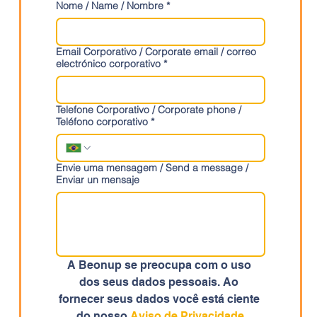
Nome / Name / Nombre
*
Email Corporativo / Corporate email / correo
electrónico corporativo
*
Telefone Corporativo / Corporate phone /
Teléfono corporativo
*
Envie uma mensagem / Send a message /
Enviar un mensaje
A Beonup se preocupa com o uso 
dos seus dados pessoais. Ao 
fornecer seus dados você está ciente 
do nosso 
Aviso de Privacidade