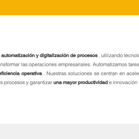
, utilizando tecn
 automatización y digitalización de procesos
ansformar las operaciones empresariales. Automatizamos tarea
. Nuestras soluciones se centran en aceler
eficiencia operativa
os procesos y garantizar
e innovación
una mayor productividad