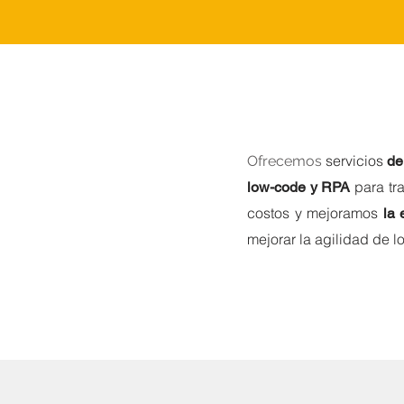
servicios
Ofrecemos
de
para tr
low-code y RPA
costos y mejoramos
la 
mejorar la agilidad de l