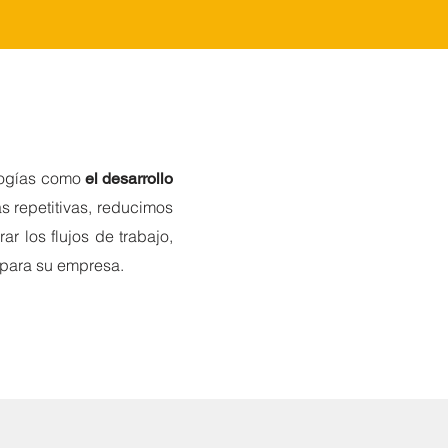
ologías como
el desarrollo
s repetitivas, reducimos
ar los flujos de trabajo,
 para su empresa.