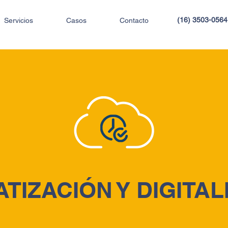
(16) 3503-056
Servicios
Casos
Contacto
TIZACIÓN Y DIGITAL