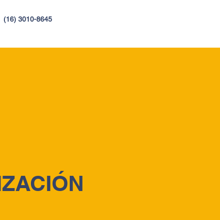
4
(16) 3010-8645
IZACIÓN