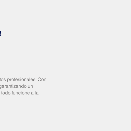
!
tos profesionales. Con
 garantizando un
 todo funcione a la